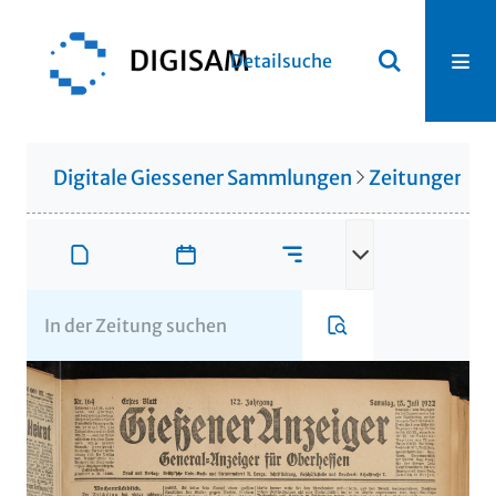
Detailsuche
Digitale Giessener Sammlungen
Zeitungen u. 