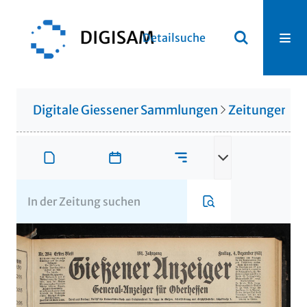
Detailsuche
Digitale Giessener Sammlungen
Zeitungen u. 