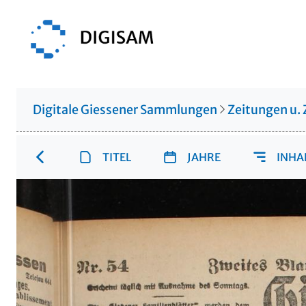
Digitale Giessener Sammlungen
Zeitungen u. 
TITEL
JAHRE
INHA