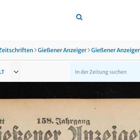
Zeitschriften
Gießener Anzeiger
Gießener Anzeige
LT