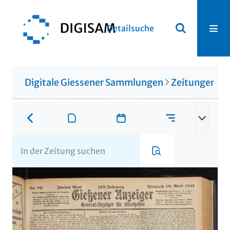
Detailsuche
Digitale Giessener Sammlungen
Zeitungen u. 