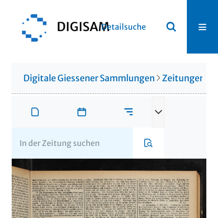
Detailsuche
Digitale Giessener Sammlungen
Zeitungen u. 