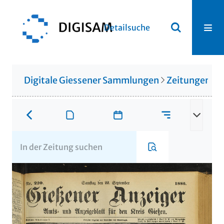
Detailsuche
Digitale Giessener Sammlungen
Zeitungen u. 