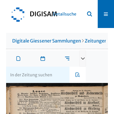
Detailsuche
Digitale Giessener Sammlungen
Zeitungen u. 