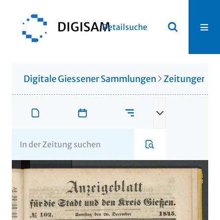
Detailsuche
Digitale Giessener Sammlungen
Zeitungen u. 