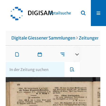
Detailsuche
Digitale Giessener Sammlungen
Zeitungen u. 