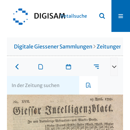
Detailsuche
Digitale Giessener Sammlungen
Zeitungen u. 