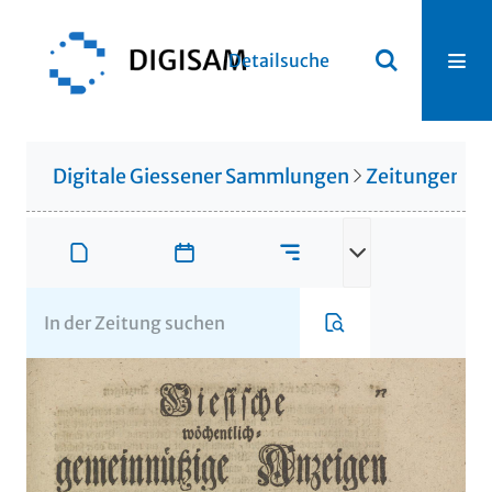
Detailsuche
Digitale Giessener Sammlungen
Zeitungen u. 