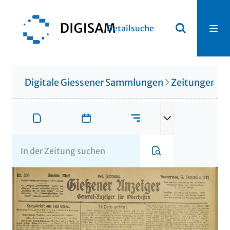
Detailsuche
Digitale Giessener Sammlungen
Zeitungen u. 