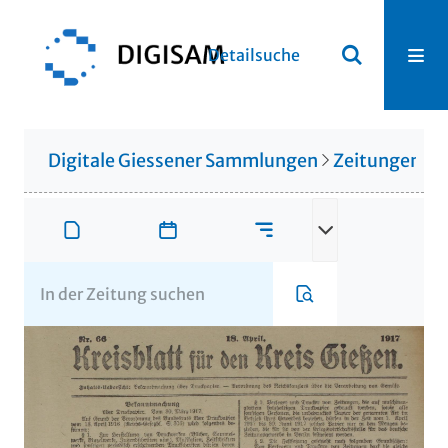
Detailsuche
Digitale Giessener Sammlungen
Zeitungen u. 