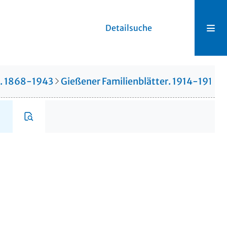
Detailsuche
r. 1868-1943
Gießener Familienblätter. 1914-1914