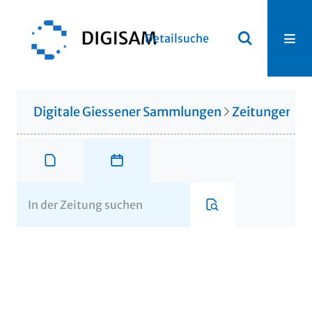
Detailsuche
Digitale Giessener Sammlungen
Zeitungen u. 