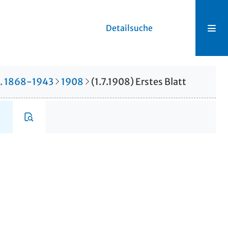
Detailsuche
r. 1868-1943
1908
(1.7.1908) Erstes Blatt