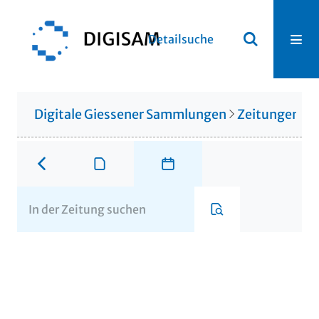
Detailsuche
Digitale Giessener Sammlungen
Zeitungen u. 