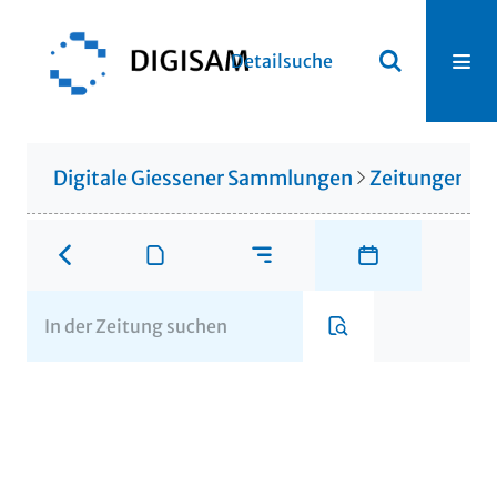
Detailsuche
Digitale Giessener Sammlungen
Zeitungen u. 