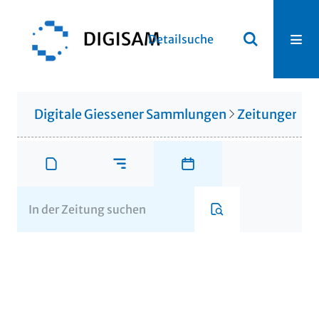
Detailsuche
Digitale Giessener Sammlungen
Zeitungen u. 