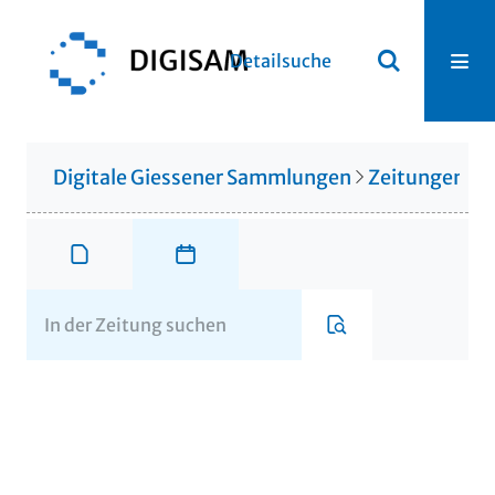
Detailsuche
Digitale Giessener Sammlungen
Zeitungen u. 