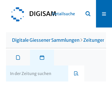
Detailsuche
Digitale Giessener Sammlungen
Zeitungen u. 