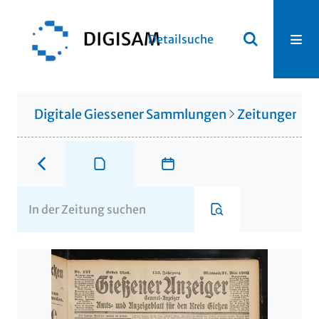
Detailsuche
Digitale Giessener Sammlungen
Zeitungen u. 