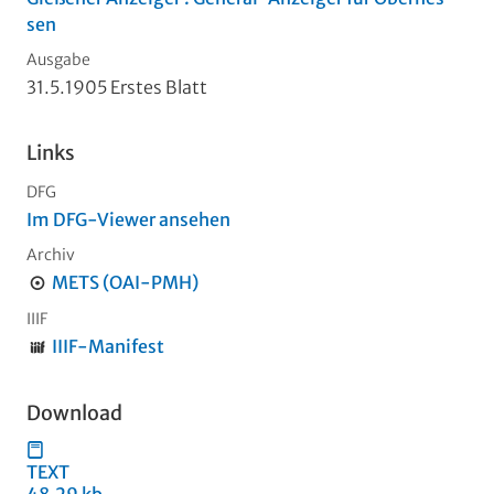
sen
Ausgabe
31.5.1905 Erstes Blatt
Links
DFG
Im DFG-Viewer ansehen
Archiv
METS (OAI-PMH)
IIIF
IIIF-Manifest
Download
TEXT
48,29 kb