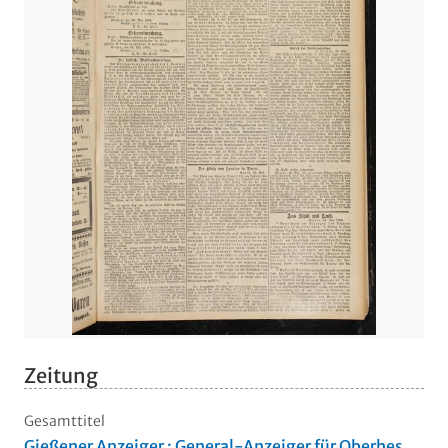
Zeitung
Gesamttitel
Gießener Anzeiger : General-Anzeiger für Oberhes