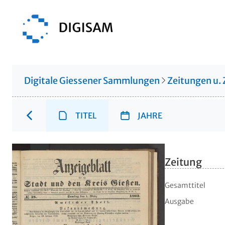
Digitale Giessener Sammlungen
Zeitungen u. 
TITEL
JAHRE
Zeitung
Gesamttitel
Ausgabe