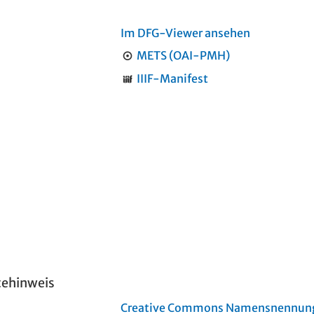
Im DFG-Viewer ansehen
METS (OAI-PMH)
IIIF-Manifest
tehinweis
Creative Commons Namensnennung 