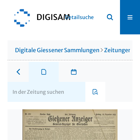
Detailsuche
Digitale Giessener Sammlungen
Zeitungen u. 