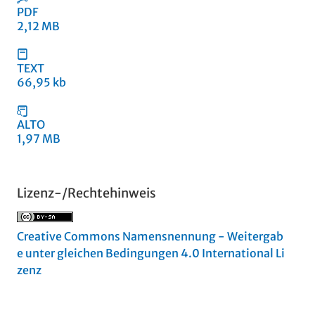
PDF
2,12 MB
TEXT
66,95 kb
ALTO
1,97 MB
Lizenz-/Rechtehinweis
Creative Commons Namensnennung - Weitergab
e unter gleichen Bedingungen 4.0 International Li
zenz