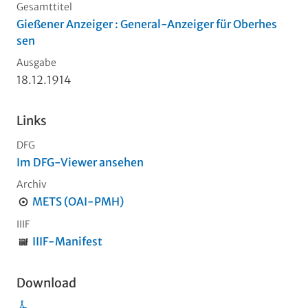
Gesamttitel
Gießener Anzeiger : General-Anzeiger für Oberhes
sen
Ausgabe
18.12.1914
Links
DFG
Im DFG-Viewer ansehen
Archiv
METS (OAI-PMH)
IIIF
IIIF-Manifest
Download