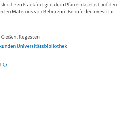
skirche zu Frankfurt gibt dem Pfarrer daselbst auf den
tierten Maternus von Bebra zum Behufe der Investitur
k Gießen, Regesten
kunden Universitätsbibliothek
1