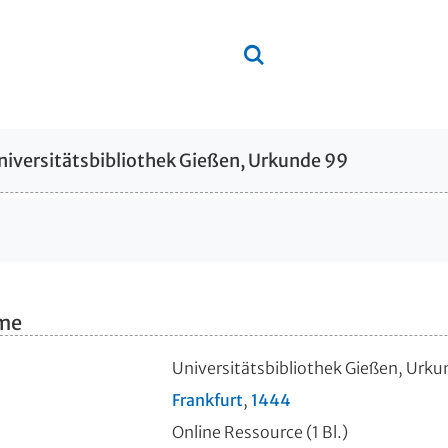
niversitätsbibliothek Gießen, Urkunde 99
hme
Universitätsbibliothek Gießen, Urk
Frankfurt
,
1444
Online Ressource (1 Bl.)