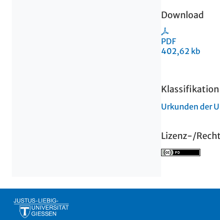
Download
PDF
402,62 kb
Klassifikation
Urkunden der U
Lizenz-/Rech