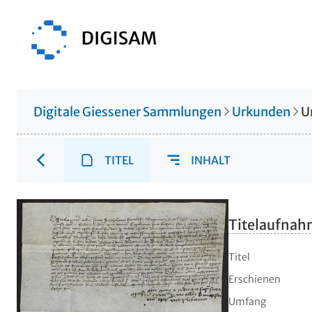
Digitale Giessener Sammlungen
Urkunden
U
TITEL
INHALT
Titelaufna
Titel
Erschienen
Umfang