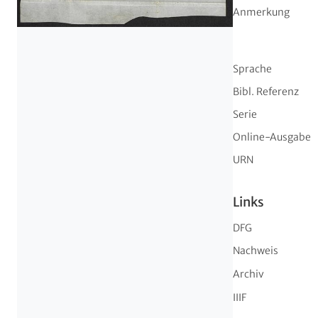
Anmerkung
Sprache
Bibl. Referenz
Serie
Online-Ausgabe
URN
Links
DFG
Nachweis
Archiv
IIIF