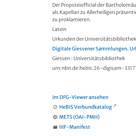
Der Propsteiofficial der Bartholomäu
als Kapellan zu Allerheiligen präsen
zu proklamieren.
Latein
Urkunden der Universitätsbibliothe
Digitale Giessener Sammlungen. Ur
Giessen : Universitätsbibliothek
urn:nbn:de:hebis:26-digisam-3317
Im DFG-Viewer ansehen
HeBIS Verbundkatalog
METS (OAI-PMH)
IIIF-Manifest