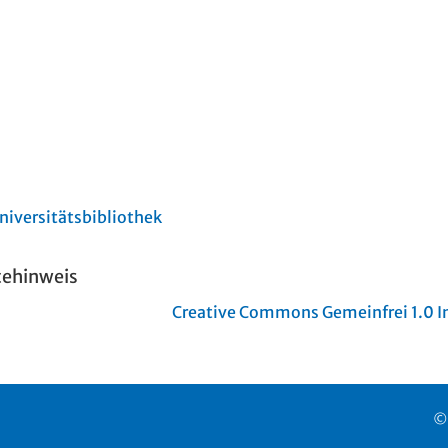
niversitätsbibliothek
tehinweis
Creative Commons Gemeinfrei 1.0 In
©