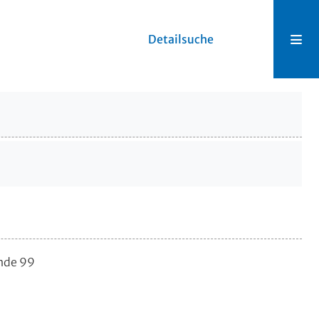
Detailsuche
unde 99