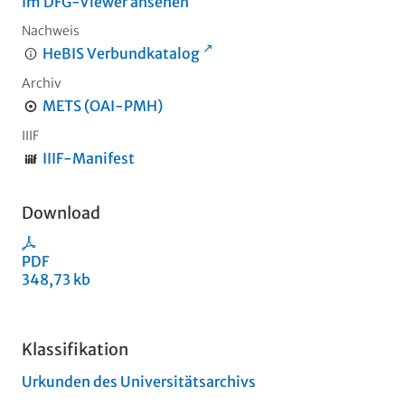
Im DFG-Viewer ansehen
Nachweis
HeBIS Verbundkatalog
Archiv
METS (OAI-PMH)
IIIF
IIIF-Manifest
Download
PDF
348,73 kb
Klassifikation
Urkunden des Universitätsarchivs