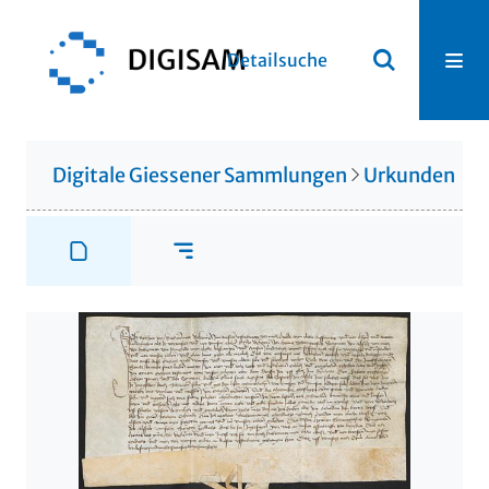
Detailsuche
Digitale Giessener Sammlungen
Urkunden
U