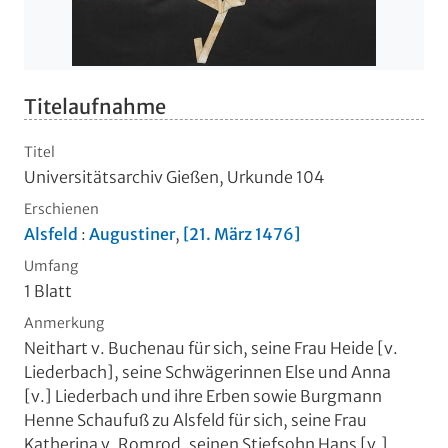
Titelaufnahme
Titel
Universitätsarchiv Gießen, Urkunde 104
Erschienen
Alsfeld
:
Augustiner
,
[21. März 1476]
Umfang
1 Blatt
Anmerkung
Neithart v. Buchenau für sich, seine Frau Heide [v.
Liederbach], seine Schwägerinnen Else und Anna
[v.] Liederbach und ihre Erben sowie Burgmann
Henne Schaufuß zu Alsfeld für sich, seine Frau
Katherina v. Romrod, seinen Stiefsohn Hans [v.]