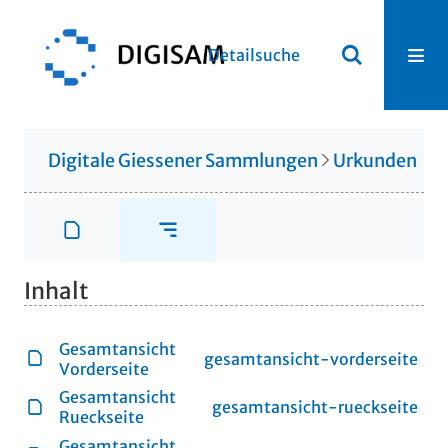
Detailsuche
Digitale Giessener Sammlungen
Urkunden
U
Inhalt
Gesamtansicht
gesamtansicht-vorderseite
Vorderseite
Gesamtansicht
gesamtansicht-rueckseite
Rueckseite
Gesamtansicht