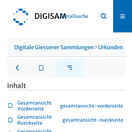
Detailsuche
Digitale Giessener Sammlungen
Urkunden
U
Inhalt
Gesamtansicht
gesamtansicht-vorderseite
Vorderseite
Gesamtansicht
gesamtansicht-rueckseite
Rueckseite
Gesamtansicht