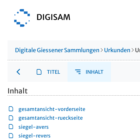
Digitale Giessener Sammlungen
Urkunden
U
TITEL
INHALT
Inhalt
gesamtansicht-vorderseite
gesamtansicht-rueckseite
siegel-avers
siegel-revers