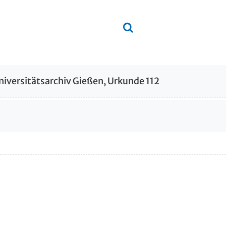
niversitätsarchiv Gießen, Urkunde 112