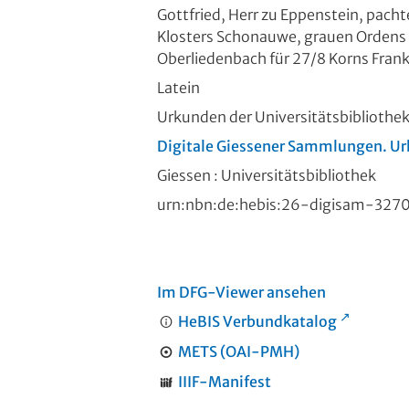
Gottfried, Herr zu Eppenstein, pac
Klosters Schonauwe, grauen Ordens v
Oberliedenbach für 27/8 Korns Frankfu
Latein
Urkunden der Universitätsbibliothe
Digitale Giessener Sammlungen. Ur
Giessen : Universitätsbibliothek
urn:nbn:de:hebis:26-digisam-327
Im DFG-Viewer ansehen
HeBIS Verbundkatalog
METS (OAI-PMH)
IIIF-Manifest