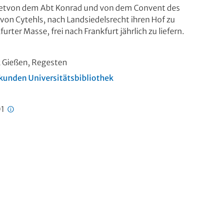
htetvon dem Abt Konrad und von dem Convent des
on Cytehls, nach Landsiedelsrecht ihren Hof zu
rter Masse, frei nach Frankfurt jährlich zu liefern.
k Gießen, Regesten
kunden Universitätsbibliothek
01