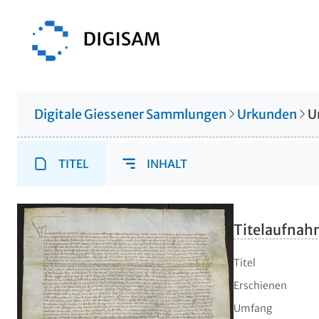
Digitale Giessener Sammlungen
Urkunden
U
TITEL
INHALT
Titelaufna
Titel
Erschienen
Umfang