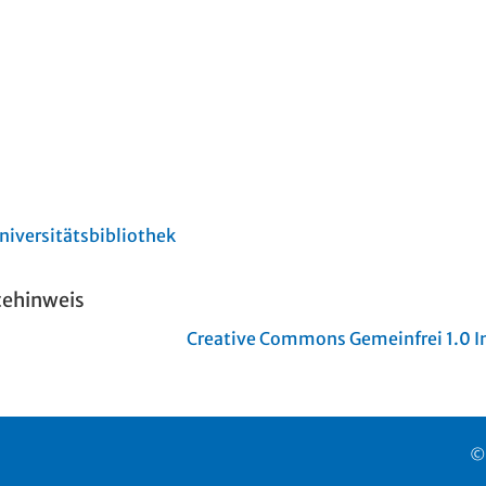
niversitätsbibliothek
tehinweis
Creative Commons Gemeinfrei 1.0 In
©