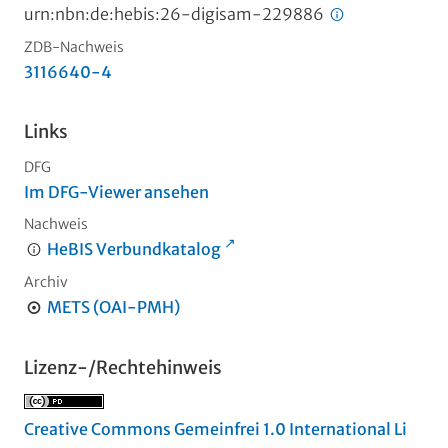
urn:nbn:de:hebis:26-digisam-229886
ZDB-Nachweis
3116640-4
Links
DFG
Im DFG-Viewer ansehen
Nachweis
HeBIS Verbundkatalog
Archiv
METS (OAI-PMH)
Lizenz-/Rechtehinweis
Creative Commons Gemeinfrei 1.0 International Li