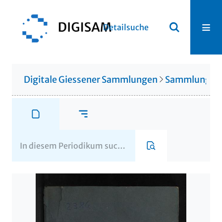
Detailsuche
Digitale Giessener Sammlungen
Sammlung Th