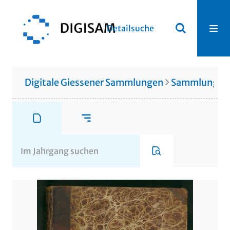
Detailsuche
Digitale Giessener Sammlungen
Sammlung Th