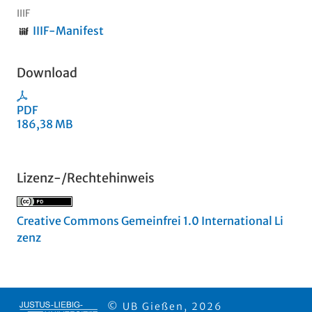
IIIF
IIIF-Manifest
Download
PDF
186,38 MB
Lizenz-/Rechtehinweis
Creative Commons Gemeinfrei 1.0 International Li
zenz
© UB Gießen, 2026