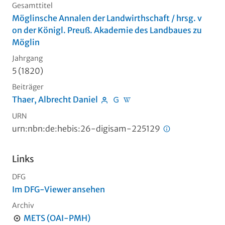
Gesamttitel
Möglinsche Annalen der Landwirthschaft / hrsg. v
on der Königl. Preuß. Akademie des Landbaues zu
Möglin
Jahrgang
5 (1820)
Beiträger
Thaer, Albrecht Daniel
URN
urn:nbn:de:hebis:26-digisam-225129
Links
DFG
Im DFG-Viewer ansehen
Archiv
METS (OAI-PMH)