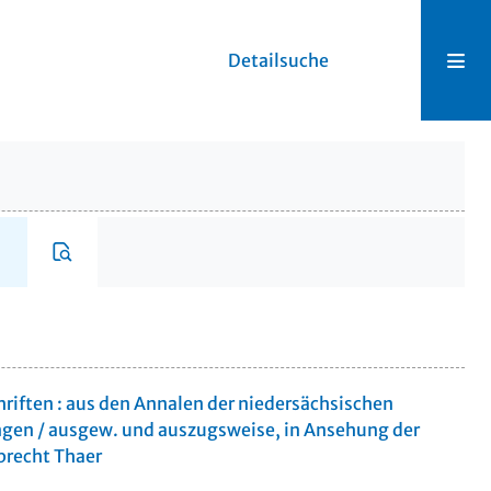
Detailsuche
riften : aus den Annalen der niedersächsischen
ngen / ausgew. und auszugsweise, in Ansehung der
lbrecht Thaer