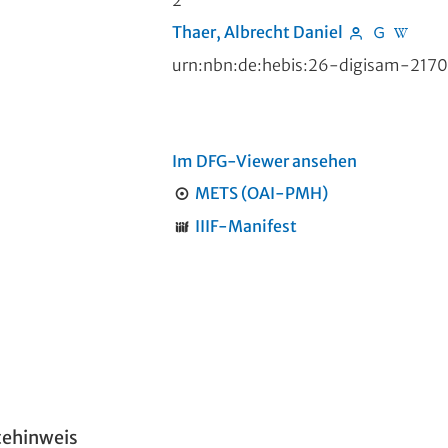
2
Thaer, Albrecht Daniel
urn:nbn:de:hebis:26-digisam-217
Im DFG-Viewer ansehen
METS (OAI-PMH)
IIIF-Manifest
tehinweis