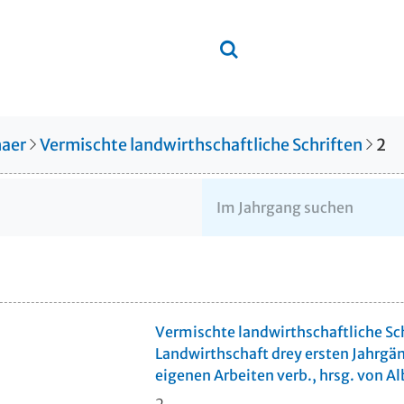
aer
Vermischte landwirthschaftliche Schriften
2
Vermischte landwirthschaftliche Sch
Landwirthschaft drey ersten Jahrgä
eigenen Arbeiten verb., hrsg. von A