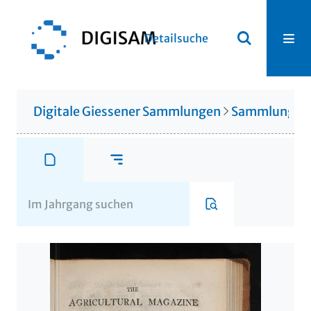
Detailsuche
Digitale Giessener Sammlungen
Sammlung Th