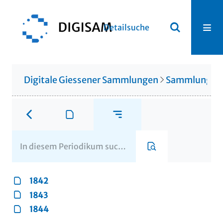
Detailsuche
Digitale Giessener Sammlungen
Sammlung Th
1842
1843
1844