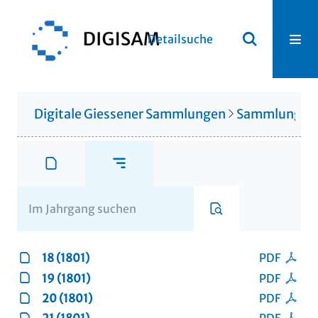
Detailsuche
Digitale Giessener Sammlungen
Sammlung Th
18 (1801)
PDF
19 (1801)
PDF
20 (1801)
PDF