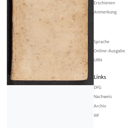
Erschienen
Anmerkung
Sprache
Online-Ausgabe
URN
Links
DFG
Nachweis
Archiv
IIIF