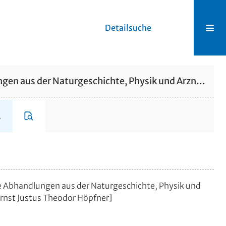
Detailsuche
Des Ritter Carl von Linné Auserlesene Abhandlungen aus der Naturgeschichte, Physik und Arzneywissenschaft
ne Abhandlungen aus der Naturgeschichte, Physik und
Ernst Justus Theodor Höpfner]