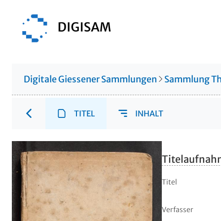
Digitale Giessener Sammlungen
Sammlung Th
TITEL
INHALT
Titelaufna
Titel
Verfasser