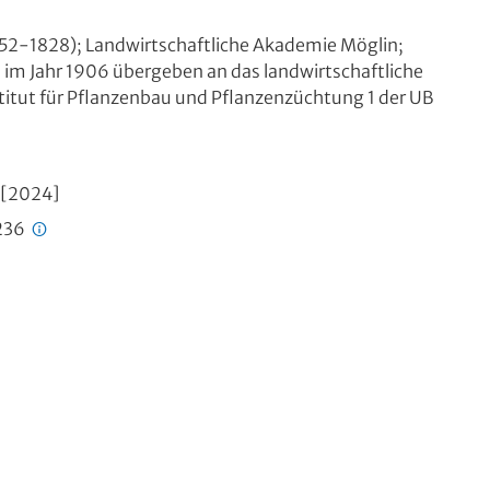
1752-1828); Landwirtschaftliche Akademie Möglin;
 im Jahr 1906 übergeben an das landwirtschaftliche
stitut für Pflanzenbau und Pflanzenzüchtung 1 der UB
, [2024]
236