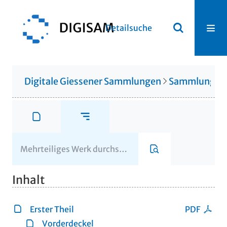
Detailsuche
Digitale Giessener Sammlungen
Sammlung Th
Inhalt
Erster Theil
PDF
Vorderdeckel