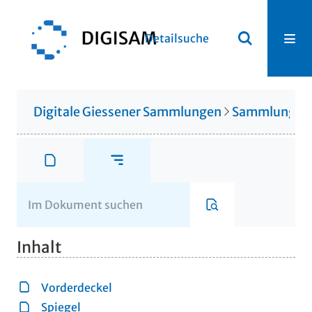
Detailsuche
Digitale Giessener Sammlungen
Sammlung Th
Inhalt
Vorderdeckel
Spiegel