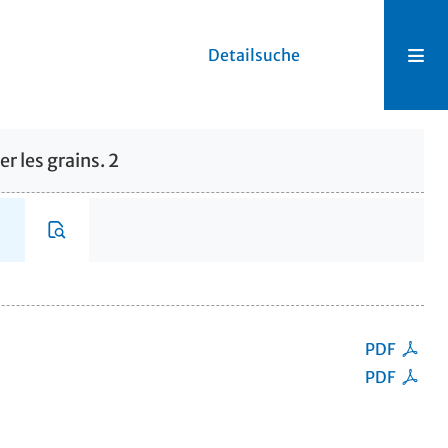
Detailsuche
er les grains. 2
PDF
PDF