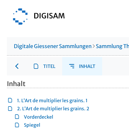
Digitale Giessener Sammlungen
Sammlung Th
TITEL
INHALT
Inhalt
1. L'Art de multiplier les grains. 1
2. L'Art de multiplier les grains. 2
Vorderdeckel
Spiegel