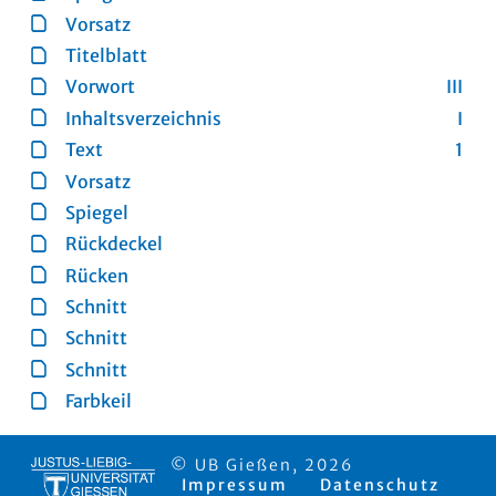
Vorsatz
Titelblatt
Vorwort
III
Inhaltsverzeichnis
I
Text
1
Vorsatz
Spiegel
Rückdeckel
Rücken
Schnitt
Schnitt
Schnitt
Farbkeil
© UB Gießen, 2026
Impressum
Datenschutz