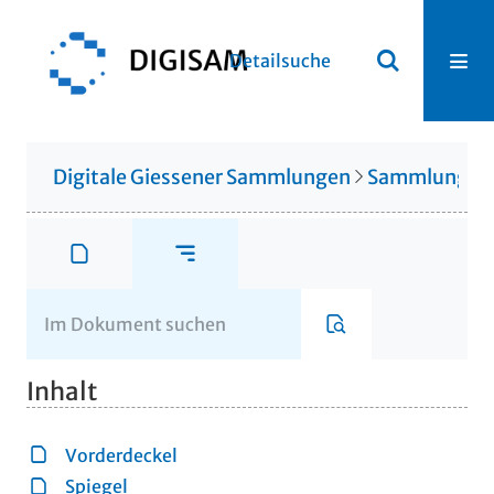
Detailsuche
Digitale Giessener Sammlungen
Sammlung Th
Inhalt
Vorderdeckel
Spiegel