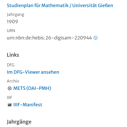
Studienplan für Mathematik / Universität Gießen
Jahrgang
1909
URN
urn:nbn:de:hebis:26-digisam-220944
Links
DFG
Im DFG-Viewer ansehen
Archiv
METS (OAI-PMH)
IIIF
IIIF-Manifest
Jahrgänge