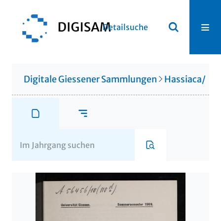
Detailsuche
Digitale Giessener Sammlungen
Hassiaca/Gis