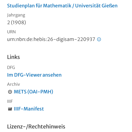
Studienplan für Mathematik / Universität Gießen
Jahrgang
2 (1908)
URN
urn:nbn:de:hebis:26-digisam-220937
Links
DFG
Im DFG-Viewer ansehen
Archiv
METS (OAI-PMH)
IIIF
IIIF-Manifest
Lizenz-/Rechtehinweis