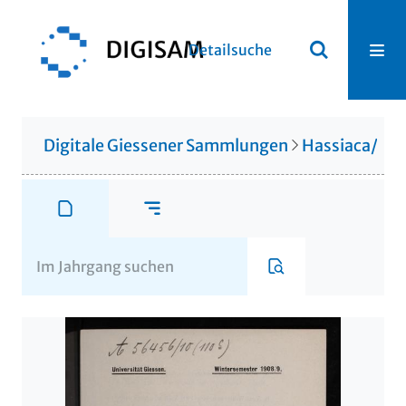
Detailsuche
Digitale Giessener Sammlungen
Hassiaca/Gis