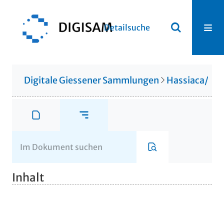
Detailsuche
Digitale Giessener Sammlungen
Hassiaca/Gis
Inhalt