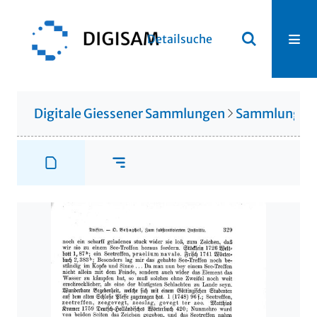
Detailsuche
Digitale Giessener Sammlungen
Sammlung Ot