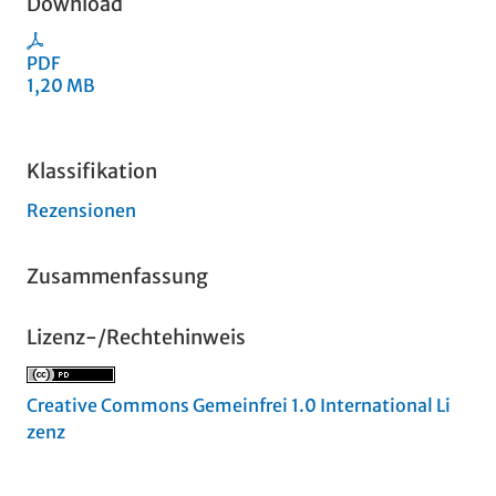
Download
PDF
1,20 MB
Klassifikation
Rezensionen
Zusammenfassung
Lizenz-/Rechtehinweis
Creative Commons Gemeinfrei 1.0 International Li
zenz