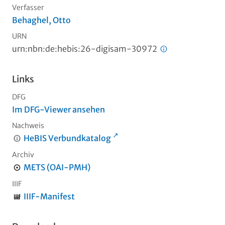
Verfasser
Behaghel, Otto
URN
urn:nbn:de:hebis:26-digisam-30972
Links
DFG
Im DFG-Viewer ansehen
Nachweis
HeBIS Verbundkatalog
Archiv
METS (OAI-PMH)
IIIF
IIIF-Manifest