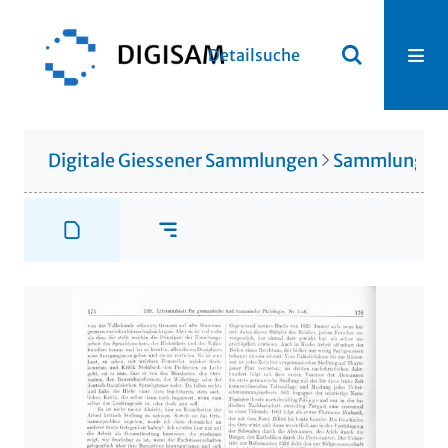
Detailsuche
Digitale Giessener Sammlungen
Sammlung Ot