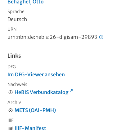
Behaghel, Otto
Sprache
Deutsch
URN
urn:nbn:de:hebis:26-digisam-29893
Links
DFG
Im DFG-Viewer ansehen
Nachweis
HeBIS Verbundkatalog
Archiv
METS (OAI-PMH)
IIIF
IIIF-Manifest