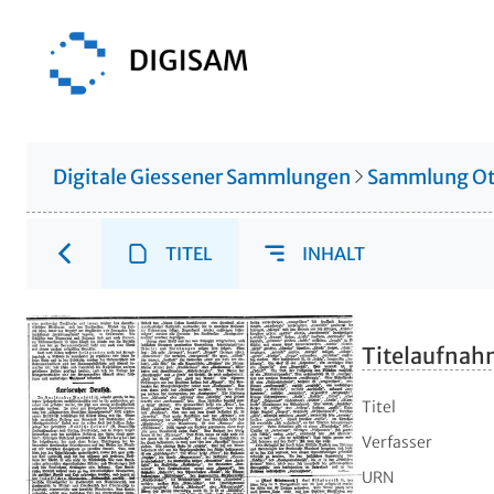
Digitale Giessener Sammlungen
Sammlung Ot
TITEL
INHALT
Titelaufna
Titel
Verfasser
URN