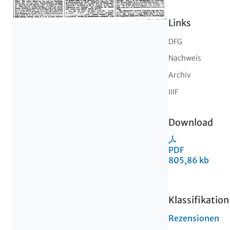
Links
DFG
Nachweis
Archiv
IIIF
Download
PDF
805,86 kb
Klassifikation
Rezensionen