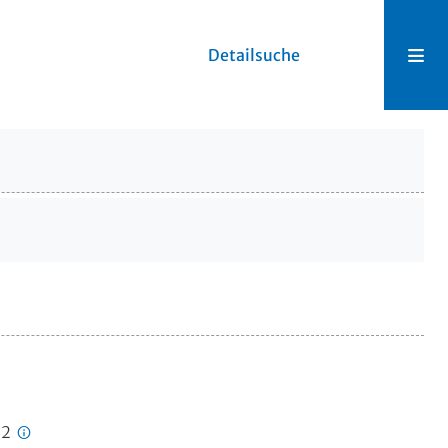
Detailsuche
62