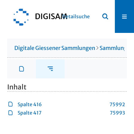
Detailsuche
Digitale Giessener Sammlungen
Sammlung Ot
Inhalt
Spalte 416
75992
Spalte 417
75993