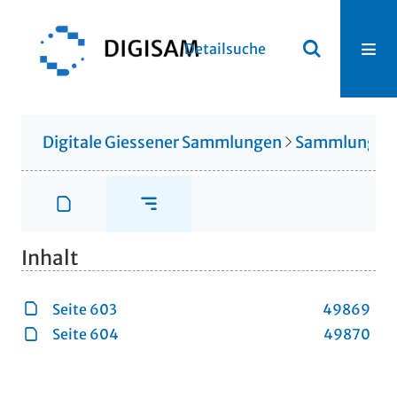
Detailsuche
Digitale Giessener Sammlungen
Sammlung Ot
Inhalt
Seite 603
49869
Seite 604
49870