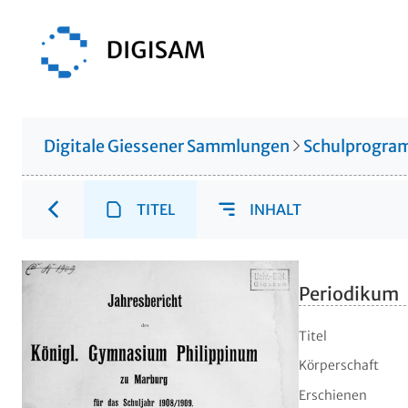
Digitale Giessener Sammlungen
Schulprogr
TITEL
INHALT
Periodikum
Titel
Körperschaft
Erschienen