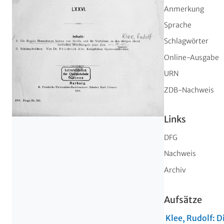
Anmerkung
Sprache
Schlagwörter
Online-Ausgabe
URN
ZDB-Nachweis
Links
DFG
Nachweis
Archiv
Aufsätze
Klee, Rudolf:
D