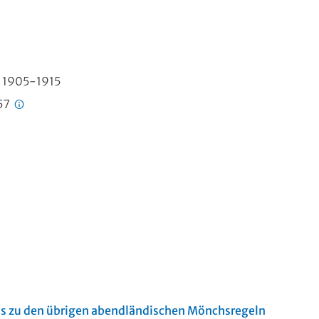
], 1905-1915
57
nis zu den übrigen abendländischen Mönchsregeln