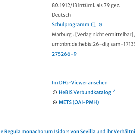
80.1912/13 irrtüml. als 79 gez.
Deutsch
Schulprogramm
Marburg : [Verlag nicht ermittelbar
urn:nbn:de:hebis:26-digisam-1713
275266-9
Im DFG-Viewer ansehen
HeBIS Verbundkatalog
METS (OAI-PMH)
ie Regula monachorum Isidors von Sevilla und ihr Verhält